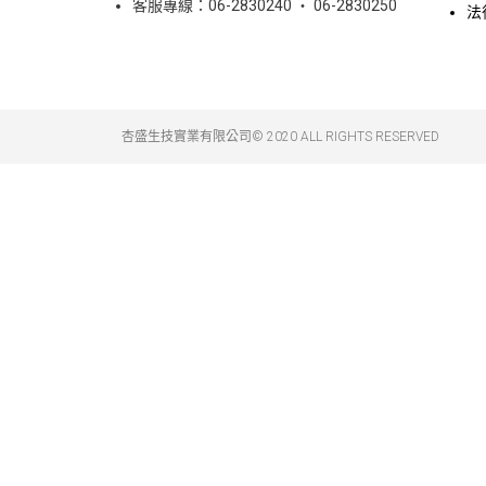
客服專線：06-2830240 ‧ 06-2830250
法
杏盛生技實業有限公司© 2020 ALL RIGHTS RESERVED