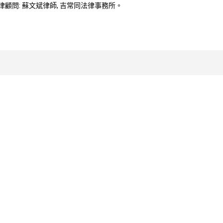
律顧問: 蘇文斌律師, 吉常同法律事務所。