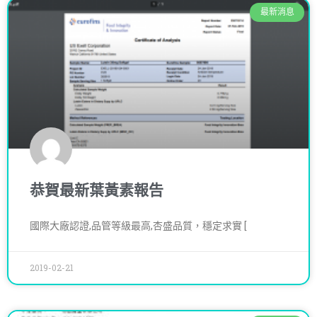
最新消息
恭賀最新葉黃素報告
國際大廠認證,品管等級最高,杏盛品質，穩定求實 [
2019-02-21