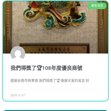
最新消息
我們得獎了🏆108年度優良商號
感謝台南市商業會 我們得獎了🏆 謝謝大家的肯定 好
2019-11-07