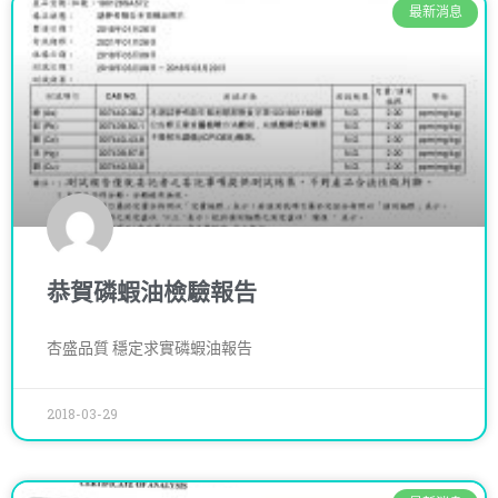
最新消息
恭賀磷蝦油檢驗報告
杏盛品質 穩定求實磷蝦油報告
2018-03-29