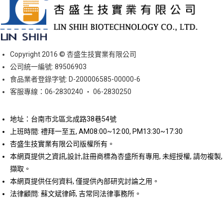
Copyright 2016 © 杏盛生技實業有限公司
公司統一編號: 89506903
食品業者登錄字號: D-200006585-00000-6
客服專線：06-2830240 ‧ 06-2830250
地址：台南市北區北成路38巷54號
上班時間: 禮拜一至五, AM08:00~12:00, PM13:30~17:30
杏盛生技實業有限公司版權所有。
本網頁提供之資訊,設計,註冊商標為杏盛所有專用, 未經授權, 請勿複製,
擷取。
本網頁提供任何資料, 僅提供內部研究討論之用。
法律顧問: 蘇文斌律師, 吉常同法律事務所。