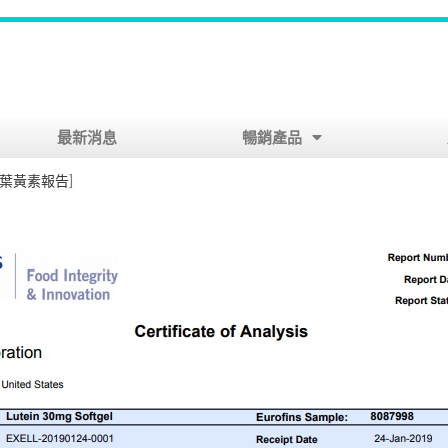
最新消息
暢銷產品
葉黃素報告
]