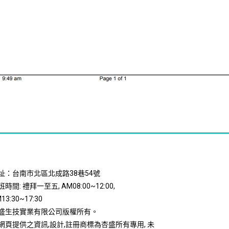
址：台南市北區北成路38巷54號
時間: 禮拜一至五, AM08:00~12:00,
13:30~17:30
盛生技實業有限公司版權所有。
網頁提供之資訊,設計,註冊商標為杏盛所有專用, 未