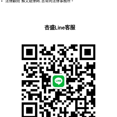
法律顧問: 蘇文斌律師, 吉常同法律事務所。
杏盛Line客服