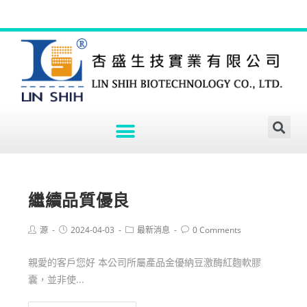
繼續品質優良
源
2024-04-03
最新消息
0 Comments
親愛的客戶您好 本公司所屬產品金優納豆激酶紅麴軟膠
囊，並非使...