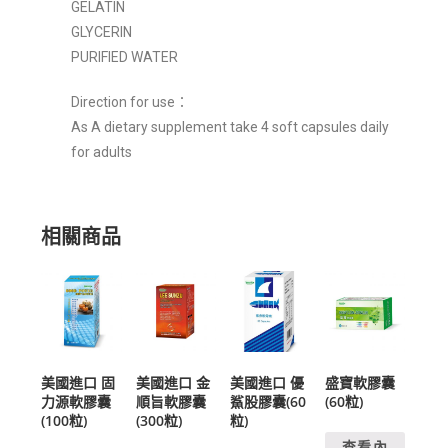
GELATIN
GLYCERIN
PURIFIED WATER
Direction for use：
As A dietary supplement take 4 soft capsules daily
for adults
相關商品
美國進口 固
美國進口 金
美國進口 優
盛寶軟膠囊
力源軟膠囊
順旨軟膠囊
鯊股膠囊(60
(60粒)
(100粒)
(300粒)
粒)
查看內