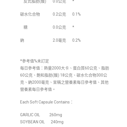
反式脂肪(酸)
0.0公克
*
碳水化合物
0.2公克
0.1%
糖
0.0公克
*
鈉
2.0毫克
0.2%
*參考值%未訂定
每日參考值：熱量2000大卡、蛋白質60公克、脂肪
60公克、飽和脂肪(酸) 18公克、碳水化合物300公
克、鈉2000毫克、宣稱之營養素每日參考值、其他
營養素每日參考值。
Each Soft Capsule Contains：
GARLIC OIL 260mg
SOYBEAN OIL 240mg