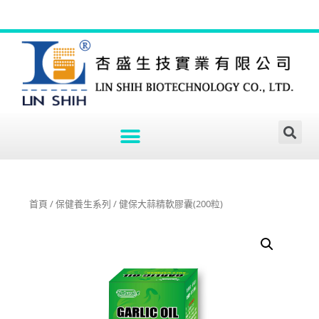
首頁
/
保健養生系列
/ 健保大蒜精軟膠囊(200粒)