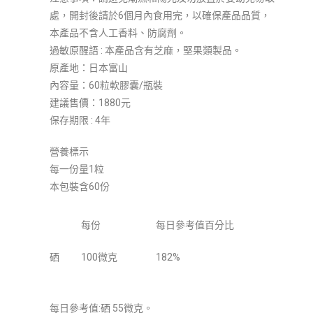
處，開封後請於6個月內食用完，以確保產品品質，
本產品不含人工香料、防腐劑。
過敏原醒語 : 本產品含有芝麻，堅果類製品。
原產地：日本富山
內容量：60粒軟膠囊/瓶裝
建議售價：1880元
保存期限 : 4年
營養標示
每一份量1粒
本包裝含60份
每份
每日參考值百分比
硒
100微克
182%
每日參考值:硒 55微克。