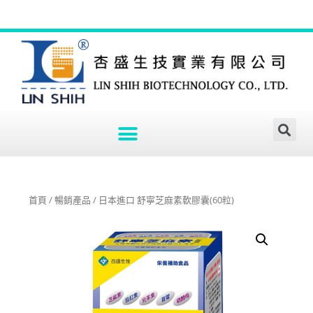
首頁
/
暢銷產品
/ 日本進口 舒寧芝麻素軟膠囊(60粒)