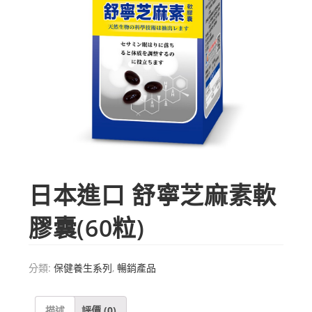
日本進口 舒寧芝麻素軟
膠囊(60粒)
分類:
保健養生系列
,
暢銷產品
描述
評價 (0)