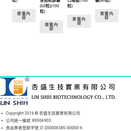
粒)
液態軟膠囊
口嚼錠(100
囊(60粒)
(60粒)(100
粒)
粒)
查看內
查看內
容
容
查看內
容
查看內
容
Copyright 2016 © 杏盛生技實業有限公司
公司統一編號: 89506903
食品業者登錄字號: D-200006585-00000-6