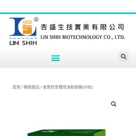
首頁
/
暢銷產品
/ 會更好黑種草油軟膠囊(60粒)