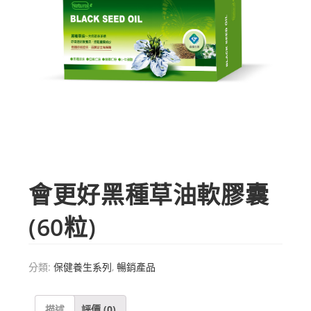
會更好黑種草油軟膠囊
(60粒)
分類:
保健養生系列
,
暢銷產品
描述
評價 (0)