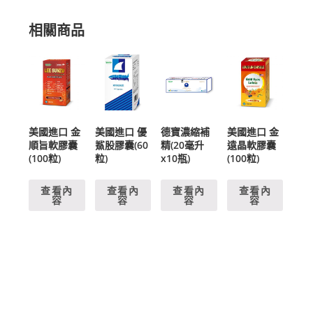
相關商品
美國進口 金
美國進口 優
德寶濃縮補
美國進口 金
順旨軟膠囊
鯊股膠囊(60
精(20毫升
遠晶軟膠囊
(100粒)
粒)
x10瓶)
(100粒)
查看內
查看內
查看內
查看內
容
容
容
容