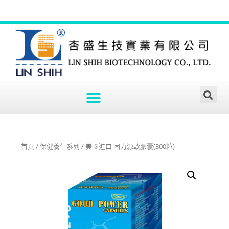
首頁
/
保健養生系列
/ 美國進口 固力源軟膠囊(300粒)