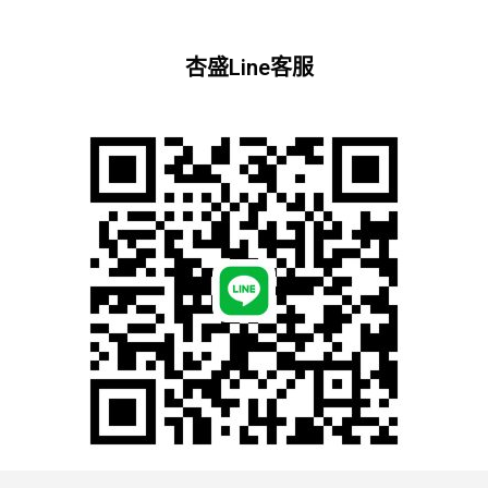
杏盛Line客服