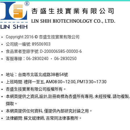
Copyright 2016 © 杏盛生技實業有限公司
公司統一編號: 89506903
食品業者登錄字號: D-200006585-00000-6
客服專線：06-2830240 ‧ 06-2830250
地址：台南市北區北成路38巷54號
上班時間: 禮拜一至五, AM08:00~12:00, PM13:30~17:30
杏盛生技實業有限公司版權所有。
本網頁提供之資訊,設計,註冊商標為杏盛所有專用, 未經授權, 請勿複製,
擷取。
本網頁提供任何資料, 僅提供內部研究討論之用。
法律顧問: 蘇文斌律師, 吉常同法律事務所。