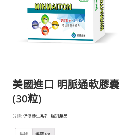
美國進口 明脈通軟膠囊
(30粒)
分類:
保健養生系列
,
暢銷產品
描述
評價 (0)