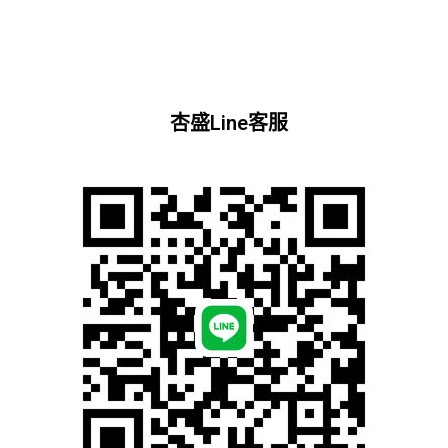
杏盛Line客服