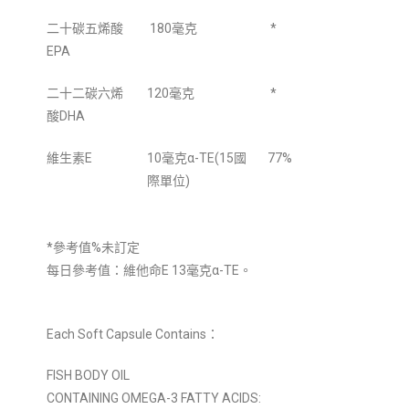
二十碳五烯酸
180毫克
*
EPA
二十二碳六烯
120毫克
*
酸DHA
維生素E
10毫克α-TE(15國
77%
際單位)
*參考值%未訂定
每日參考值：維他命E 13毫克α-TE。
Each Soft Capsule Contains：
FISH BODY OIL
CONTAINING OMEGA-3 FATTY ACIDS: