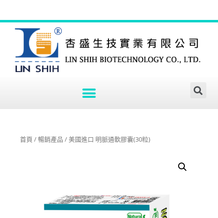
首頁
/
暢銷產品
/ 美國進口 明脈通軟膠囊(30粒)