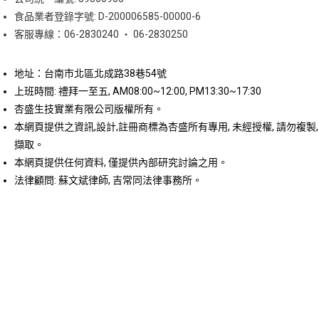
食品業者登錄字號: D-200006585-00000-6
客服專線：06-2830240 ‧ 06-2830250
地址：台南市北區北成路38巷54號
上班時間: 禮拜一至五, AM08:00~12:00, PM13:30~17:30
杏盛生技實業有限公司版權所有。
本網頁提供之資訊,設計,註冊商標為杏盛所有專用, 未經授權, 請勿複製,
擷取。
本網頁提供任何資料, 僅提供內部研究討論之用。
法律顧問: 蘇文斌律師, 吉常同法律事務所。