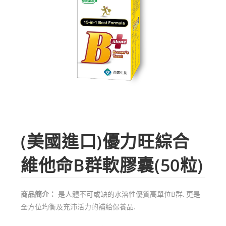
(美國進口)優力旺綜合
維他命B群軟膠囊(50粒)
商品簡介：
是人體不可或缺的水溶性優質高單位B群, 更是
全方位均衡及充沛活力的補給保養品.