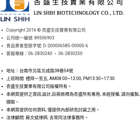
Copyright 2016 © 杏盛生技實業有限公司
公司統一編號: 89506903
食品業者登錄字號: D-200006585-00000-6
客服專線：06-2830240 ‧ 06-2830250
地址：台南市北區北成路38巷54號
上班時間: 禮拜一至五, AM08:00~12:00, PM13:30~17:30
杏盛生技實業有限公司版權所有。
本網頁提供之資訊,設計,註冊商標為杏盛所有專用, 未經授權, 請勿複製,
擷取。
本網頁提供任何資料, 僅提供內部研究討論之用。
法律顧問: 蘇文斌律師, 吉常同法律事務所。