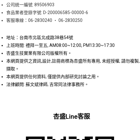
公司統一編號: 89506903
食品業者登錄字號: D-200006585-00000-6
客服專線：06-2830240 ‧ 06-2830250
地址：台南市北區北成路38巷54號
上班時間: 禮拜一至五, AM08:00~12:00, PM13:30~17:30
杏盛生技實業有限公司版權所有。
本網頁提供之資訊,設計,註冊商標為杏盛所有專用, 未經授權, 請勿複製,
擷取。
本網頁提供任何資料, 僅提供內部研究討論之用。
法律顧問: 蘇文斌律師, 吉常同法律事務所。
杏盛Line客服