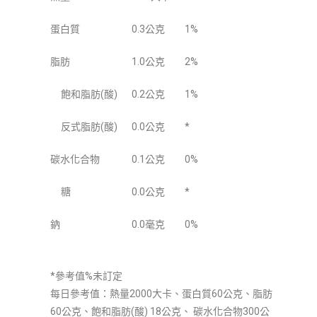
蛋白質
0.3公克
1%
脂肪
1.0公克
2%
飽和脂肪(酸)
0.2公克
1%
反式脂肪(酸)
0.0公克
*
碳水化合物
0.1公克
0%
糖
0.0公克
*
鈉
0.0毫克
0%
*參考值%未訂定
每日參考值：熱量2000大卡、蛋白質60公克、脂肪
60公克、飽和脂肪(酸) 18公克、 碳水化合物300公