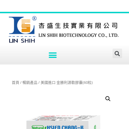
首頁
/
暢銷產品
/ 美國進口 金勝利源軟膠囊(60粒)