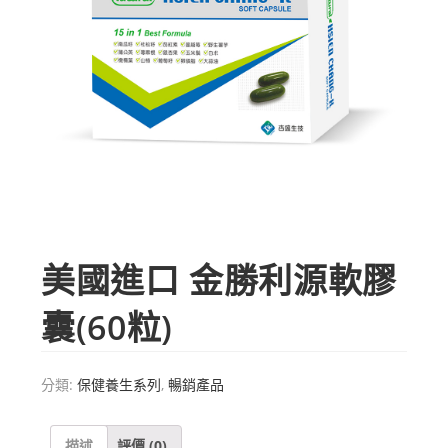
美國進口 金勝利源軟膠
囊(60粒)
分類:
保健養生系列
,
暢銷產品
描述
評價 (0)