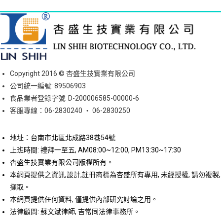
Copyright 2016 © 杏盛生技實業有限公司
公司統一編號: 89506903
食品業者登錄字號: D-200006585-00000-6
客服專線：06-2830240 ‧ 06-2830250
地址：台南市北區北成路38巷54號
上班時間: 禮拜一至五, AM08:00~12:00, PM13:30~17:30
杏盛生技實業有限公司版權所有。
本網頁提供之資訊,設計,註冊商標為杏盛所有專用, 未經授權, 請勿複製,
擷取。
本網頁提供任何資料, 僅提供內部研究討論之用。
法律顧問: 蘇文斌律師, 吉常同法律事務所。