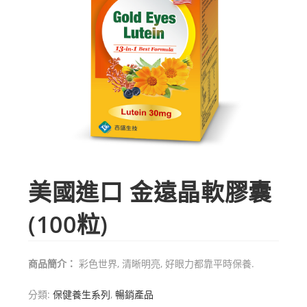
美國進口 金遠晶軟膠囊
(100粒)
商品簡介：
彩色世界, 清晰明亮, 好眼力都靠平時保養.
分類:
保健養生系列
,
暢銷產品