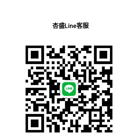
杏盛Line客服