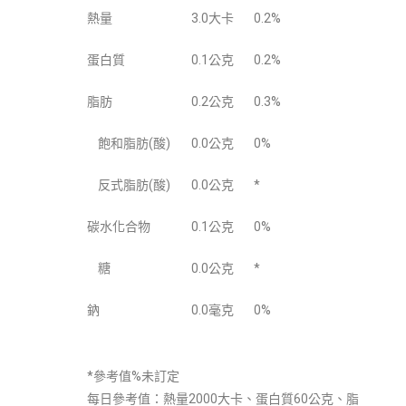
熱量
3.0大卡
0.2%
蛋白質
0.1公克
0.2%
脂肪
0.2公克
0.3%
飽和脂肪(酸)
0.0公克
0%
反式脂肪(酸)
0.0公克
*
碳水化合物
0.1公克
0%
糖
0.0公克
*
鈉
0.0毫克
0%
*參考值%未訂定
每日參考值：熱量2000大卡、蛋白質60公克、脂