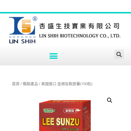
首頁
/
暢銷產品
/ 美國進口 金順旨軟膠囊(100粒)