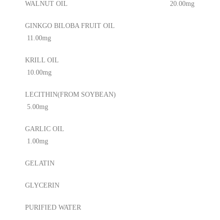
WALNUT OIL 20.00mg
GINKGO BILOBA FRUIT OIL
11.00mg
KRILL OIL
10.00mg
LECITHIN(FROM SOYBEAN)
5.00mg
GARLIC OIL
1.00mg
GELATIN
GLYCERIN
PURIFIED WATER