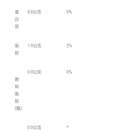
蛋
0.0公克
0%
白
質
脂
1.0公克
2%
肪
0.0公克
0%
飽
和
脂
肪
(酸)
0.0公克
*