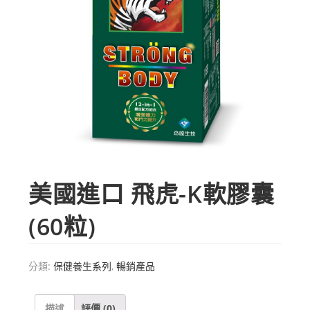
美國進口 飛虎-K軟膠囊
(60粒)
分類:
保健養生系列
,
暢銷產品
描述
評價 (0)