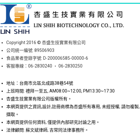
Copyright 2016 © 杏盛生技實業有限公司
公司統一編號: 89506903
食品業者登錄字號: D-200006585-00000-6
客服專線：06-2830240 ‧ 06-2830250
地址：台南市北區北成路38巷54號
上班時間: 禮拜一至五, AM08:00~12:00, PM13:30~17:30
杏盛生技實業有限公司版權所有。
本網頁提供之資訊,設計,註冊商標為杏盛所有專用, 未經授權, 請勿複製,
擷取。
本網頁提供任何資料, 僅提供內部研究討論之用。
法律顧問: 蘇文斌律師, 吉常同法律事務所。