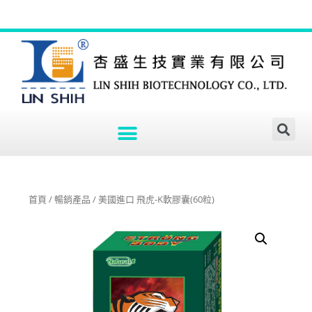
首頁
/
暢銷產品
/ 美國進口 飛虎-K軟膠囊(60粒)