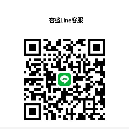
杏盛Line客服