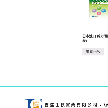
日本進口 威力磷
粒)
查看內容
地