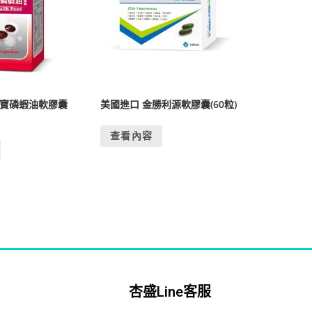
極寶磷蝦油軟膠囊
美國進口 金勝利源軟膠囊(60粒)
查看內容
杏盛Line客服