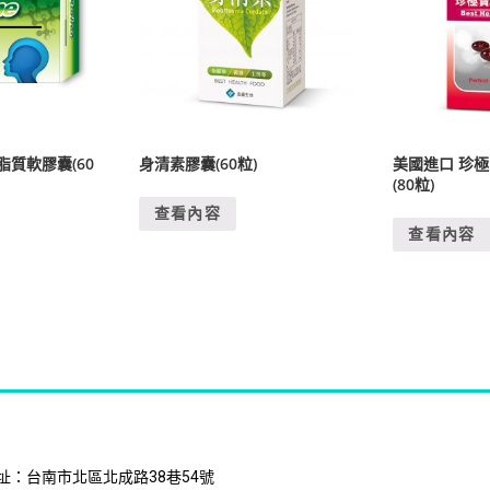
脂質軟膠囊(60
身清素膠囊(60粒)
美國進口 珍
(80粒)
查看內容
查看內容
址：台南市北區北成路38巷54號