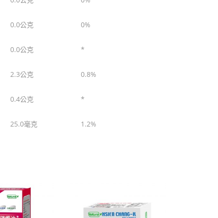
0.0公克
0%
0.0公克
*
2.3公克
0.8%
0.4公克
*
25.0毫克
1.2%