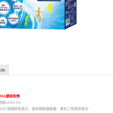
(0)
MAX
膠原粉劑
elita AG
TIGEL德國膠原蛋白、葡萄糖胺鹽酸鹽、專利二型膠原蛋白、