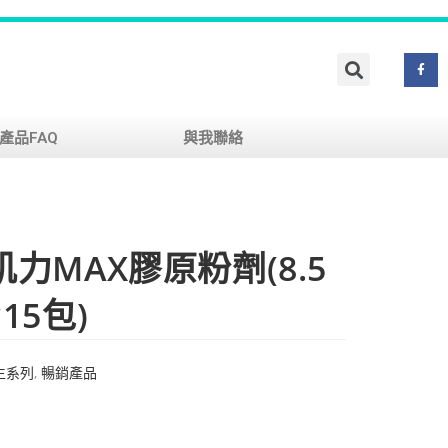
產品FAQ
與我聯絡
力MAX膠原粉劑(8.5
15包)
生系列
,
暢銷產品